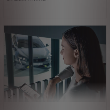
Auto-renews until cancelled