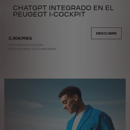
CHATGPT INTEGRADO EN EL
PEUGEOT I-COCKPIT
DESCUBRE
3
,90
€
/
MES
Impuestos incluídos
Auto-renews until cancelled