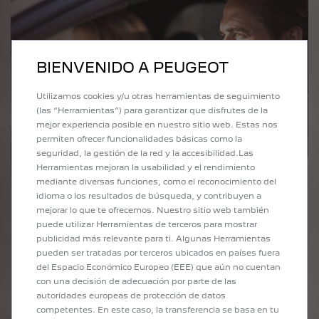
BIENVENIDO A PEUGEOT
Utilizamos cookies y/u otras herramientas de seguimiento
(las “Herramientas”) para garantizar que disfrutes de la
mejor experiencia posible en nuestro sitio web. Estas nos
permiten ofrecer funcionalidades básicas como la
seguridad, la gestión de la red y la accesibilidad.Las
Herramientas mejoran la usabilidad y el rendimiento
mediante diversas funciones, como el reconocimiento del
idioma o los resultados de búsqueda, y contribuyen a
mejorar lo que te ofrecemos. Nuestro sitio web también
puede utilizar Herramientas de terceros para mostrar
TELEMAINTENANCE
publicidad más relevante para ti. Algunas Herramientas
pueden ser tratadas por terceros ubicados en países fuera
del Espacio Económico Europeo (EEE) que aún no cuentan
con una decisión de adecuación por parte de las
DESCUBRE
INCLUIDO
autoridades europeas de protección de datos
por 10 años
competentes. En este caso, la transferencia se basa en tu
en el precio de tu vehículo