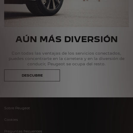
AÚN MÁS DIVERSIÓN
Con todas las ventajas de los servicios conectados,
puedes concentrarte en la carretera y en la diversión de
conducir, Peugeot se ocupa del resto.
DESCUBRE
Sobre Peugeot
Footer
Cookies
menu
Preguntas frecuentes