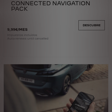
CONNECTED NAVIGATION
PACK
DESCUBRE
9
,99
€
/
MES
Impuestos incluídos
Auto-renews until cancelled