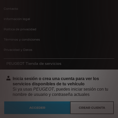
Contacto
Información legal
Política de privacidad
Términos y condiciones
Privacidad y Datos
PEUGEOT Tienda de servicios
Inicia sesión o crea una cuenta para ver los
servicios disponibles de tu vehículo
Si ya usas
PEUGEOT
, puedes iniciar sesión con tu
nombre de usuario y contraseña actuales
ACCEDER
CREAR CUENTA