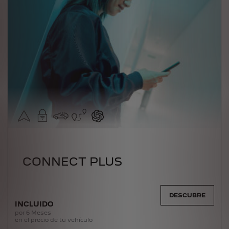
CONNECT PLUS
DESCUBRE
INCLUIDO
por 6 Meses
en el precio de tu vehículo