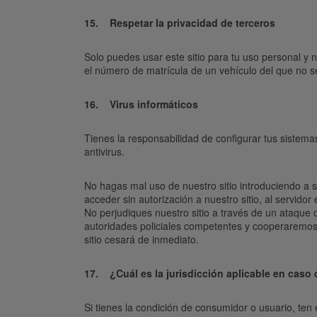
15. Respetar la privacidad de terceros
Solo puedes usar este sitio para tu uso personal y
el número de matrícula de un vehículo del que no se
16. Virus informáticos
Tienes la responsabilidad de configurar tus sistemas
antivirus.
No hagas mal uso de nuestro sitio introduciendo a s
acceder sin autorización a nuestro sitio, al servido
No perjudiques nuestro sitio a través de un ataque 
autoridades policiales competentes y cooperaremos c
sitio cesará de inmediato.
17. ¿Cuál es la jurisdicción aplicable en caso d
Si tienes la condición de consumidor o usuario, ten 