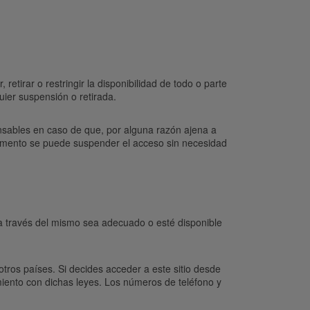
tirar o restringir la disponibilidad de todo o parte
uier suspensión o retirada.
nsables en caso de que, por alguna razón ajena a
 momento se puede suspender el acceso sin necesidad
 a través del mismo sea adecuado o esté disponible
otros países. Si decides acceder a este sitio desde
iento con dichas leyes. Los números de teléfono y