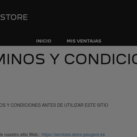
 STORE
INICIO
MIS VENTAJAS
INOS Y CONDIC
S Y CONDICIONES ANTES DE UTILIZAR ESTE SITIO
de nuestro sitio Web :
https://services-store.peugeot.es