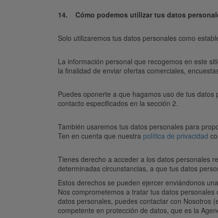
14. Cómo podemos utilizar tus datos personal
Solo utilizaremos tus datos personales como estab
La información personal que recogemos en este siti
la finalidad de enviar ofertas comerciales, encuest
Puedes oponerte a que hagamos uso de tus datos p
contacto especificados en la sección 2.
También usaremos tus datos personales para proporc
Ten en cuenta que nuestra
política de privacidad
con
Tienes derecho a acceder a los datos personales rela
determinadas circunstancias, a que tus datos pers
Estos derechos se pueden ejercer enviándonos una c
Nos comprometemos a tratar tus datos personales de
datos personales, puedes contactar con Nosotros (en
competente en protección de datos, que es la Agen