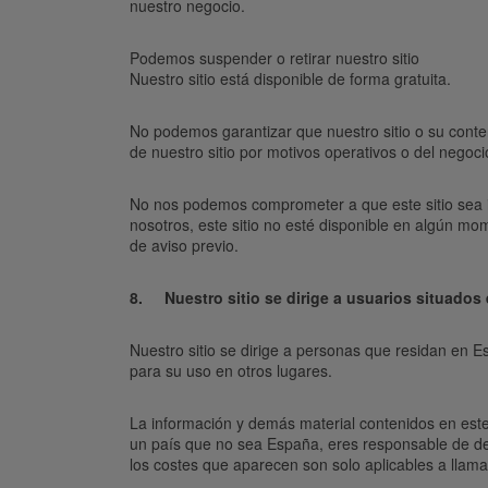
nuestro negocio.
Podemos suspender o retirar nuestro sitio
Nuestro sitio está disponible de forma gratuita.
No podemos garantizar que nuestro sitio o su conten
de nuestro sitio por motivos operativos o del negoci
No nos podemos comprometer a que este sitio sea i
nosotros, este sitio no esté disponible en algún m
de aviso previo.
8. Nuestro sitio se dirige a usuarios situados
Nuestro sitio se dirige a personas que residan en E
para su uso en otros lugares.
La información y demás material contenidos en este s
un país que no sea España, eres responsable de det
los costes que aparecen son solo aplicables a llamad