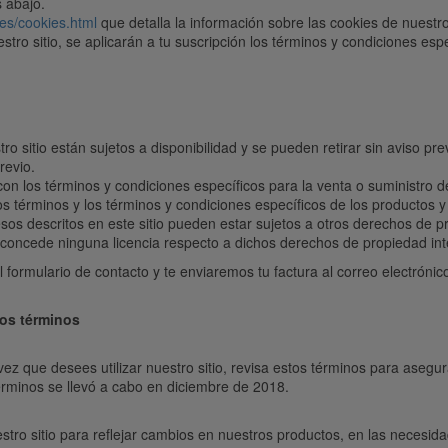
 abajo.
.es/cookies.html
que detalla la información sobre las cookies de nuestro 
ro sitio, se aplicarán a tu suscripción los términos y condiciones espec
o sitio están sujetos a disponibilidad y se pueden retirar sin aviso pre
revio.
on los términos y condiciones específicos para la venta o suministro de
tos términos y los términos y condiciones específicos de los productos y
esos descritos en este sitio pueden estar sujetos a otros derechos de 
 concede ninguna licencia respecto a dichos derechos de propiedad inte
el formulario de contacto y te enviaremos tu factura al correo electróni
os términos
ez que desees utilizar nuestro sitio, revisa estos términos para aseg
rminos se llevó a cabo en diciembre de 2018.
ro sitio para reflejar cambios en nuestros productos, en las necesida