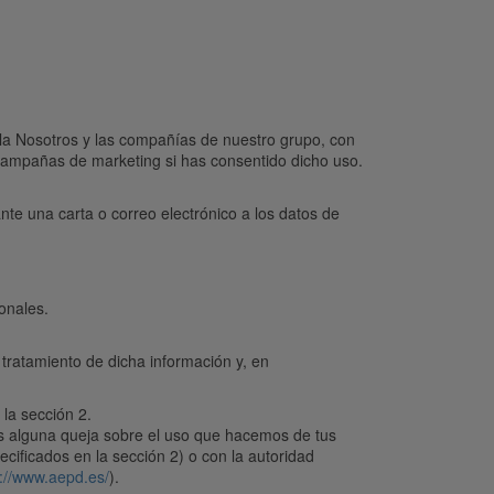
rla Nosotros y las compañías de nuestro grupo, con
a campañas de marketing si has consentido dicho uso.
 una carta o correo electrónico a los datos de
onales.
 tratamiento de dicha información y, en
la sección 2.
es alguna queja sobre el uso que hacemos de tus
cificados en la sección 2) o con la autoridad
s://www.aepd.es/
).