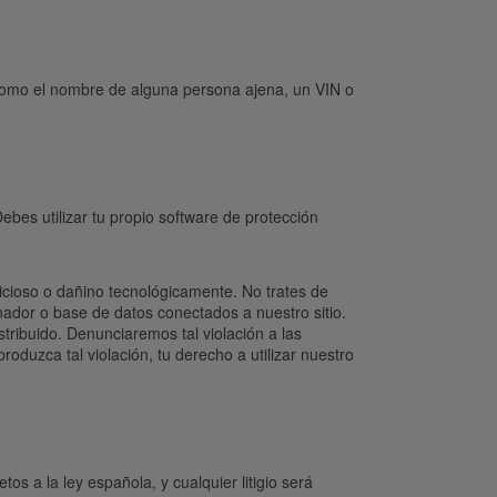
, como el nombre de alguna persona ajena, un VIN o
ebes utilizar tu propio software de protección
icioso o dañino tecnológicamente. No trates de
enador o base de datos conectados a nuestro sitio.
tribuido. Denunciaremos tal violación a las
duzca tal violación, tu derecho a utilizar nuestro
os a la ley española, y cualquier litigio será