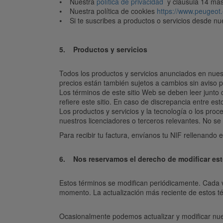
⦁ Nuestra
política de privacidad
y cláusula 14 más
⦁ Nuestra política de cookies
https://www.peugeot
⦁ Si te suscribes a productos o servicios desde nuest
5. Productos y servicios
Todos los productos y servicios anunciados en nuestr
precios están también sujetos a cambios sin aviso p
Los términos de este sitio Web se deben leer junto c
refiere este sitio. En caso de discrepancia entre es
Los productos y servicios y la tecnología o los proc
nuestros licenciadores o terceros relevantes. No se
Para recibir tu factura, envíanos tu NIF rellenando 
6. Nos reservamos el derecho de modificar est
Estos términos se modifican periódicamente. Cada v
momento. La actualización más reciente de estos té
Ocasionalmente podemos actualizar y modificar nuest