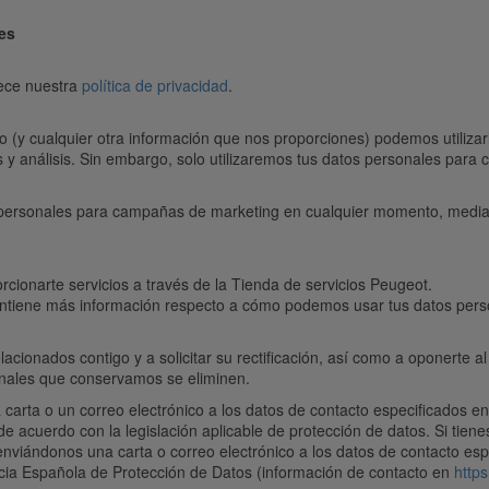
es
lece nuestra
política de privacidad
.
o (y cualquier otra información que nos proporciones) podemos utiliza
as y análisis. Sin embargo, solo utilizaremos tus datos personales par
ersonales para campañas de marketing en cualquier momento, mediante
ionarte servicios a través de la Tienda de servicios Peugeot.
tiene más información respecto a cómo podemos usar tus datos pers
cionados contigo y a solicitar su rectificación, así como a oponerte al
onales que conservamos se eliminen.
arta o un correo electrónico a los datos de contacto especificados en 
 acuerdo con la legislación aplicable de protección de datos. Si tien
viándonos una carta o correo electrónico a los datos de contacto espe
cia Española de Protección de Datos (información de contacto en
http