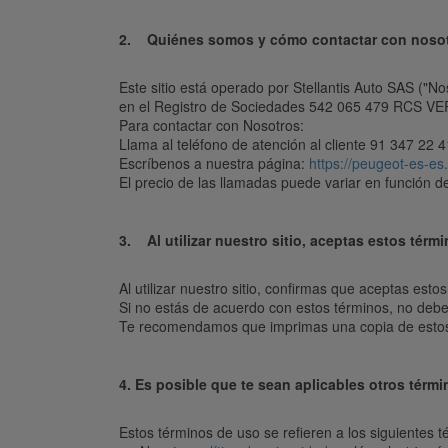
2. Quiénes somos y cómo contactar con noso
Este sitio está operado por Stellantis Auto SAS ("No
en el Registro de Sociedades 542 065 479 RCS V
Para contactar con Nosotros:
Llama al teléfono de atención al cliente 91 347 22
Escríbenos a nuestra página:
https://peugeot-es-es
El precio de las llamadas puede variar en función d
3. Al utilizar nuestro sitio, aceptas estos térm
Al utilizar nuestro sitio, confirmas que aceptas est
Si no estás de acuerdo con estos términos, no debes 
Te recomendamos que imprimas una copia de estos 
4. Es posible que te sean aplicables otros térmi
Estos términos de uso se refieren a los siguientes t