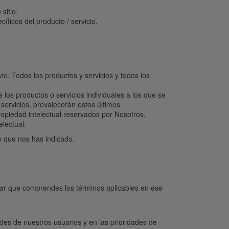
sitio.
íficos del producto / servicio.
vio. Todos los productos y servicios y todos los
 los productos o servicios individuales a los que se
 servicios, prevalecerán estos últimos.
propiedad intelectual reservados por Nosotros,
lectual.
co que nos has indicado.
urar que comprendes los términos aplicables en ese
des de nuestros usuarios y en las prioridades de