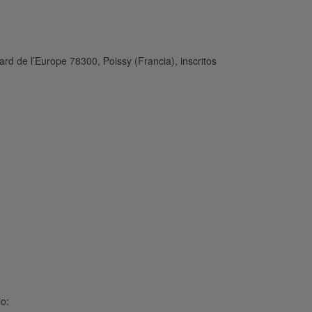
ard de l’Europe 78300, Poissy (Francia), inscritos
o: