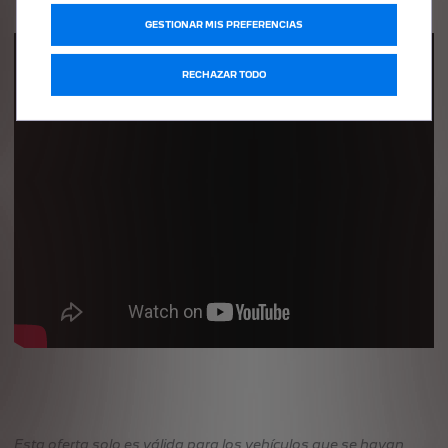
GESTIONAR MIS PREFERENCIAS
RECHAZAR TODO
Esta oferta solo es válida para los vehículos que se hayan