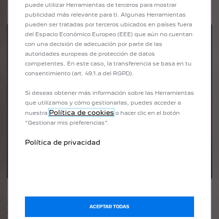
puede utilizar Herramientas de terceros para mostrar
publicidad más relevante para ti. Algunas Herramientas
pueden ser tratadas por terceros ubicados en países fuera
del Espacio Económico Europeo (EEE) que aún no cuentan
con una decisión de adecuación por parte de las
autoridades europeas de protección de datos
competentes. En este caso, la transferencia se basa en tu
consentimiento (art. 49.1.a del RGPD).
Si deseas obtener más información sobre las Herramientas
que utilizamos y cómo gestionarlas, puedes acceder a
Política de cookies
nuestra
o hacer clic en el botón
“Gestionar mis preferencias”.
Política de privacidad
No olvides activar las actualizaciones inalámbricas para
ACEPTAR TODAS
disfrutar de una conexión fluida.